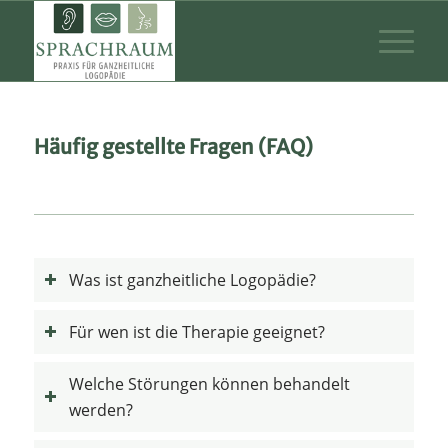
Häufig gestellte Fragen (FAQ)
Was ist ganzheitliche Logopädie?
Für wen ist die Therapie geeignet?
Welche Störungen können behandelt
werden?