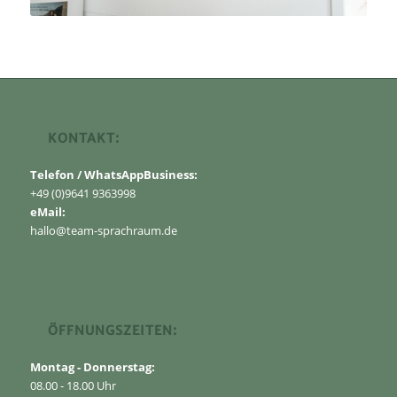
KONTAKT:
Telefon / WhatsAppBusiness:
+49 (0)9641 9363998
eMail:
hallo@team-sprachraum.de
ÖFFNUNGSZEITEN:
Montag - Donnerstag:
08.00 - 18.00 Uhr