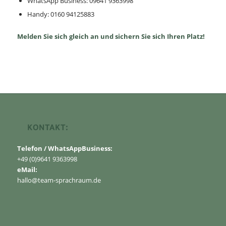
WhatsApp Business: 09641 9363998
Handy: 0160 94125883
Melden Sie sich gleich an und sichern Sie sich Ihren Platz!
KONTAKT:
Telefon / WhatsAppBusiness:
+49 (0)9641 9363998
eMail:
hallo@team-sprachraum.de